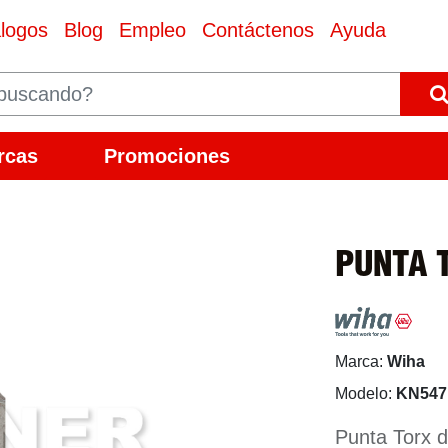
logos
Blog
Empleo
Contáctenos
Ayuda
rcas
Promociones
PUNTA 
Marca:
Wiha
Modelo:
KN547
Punta Torx 