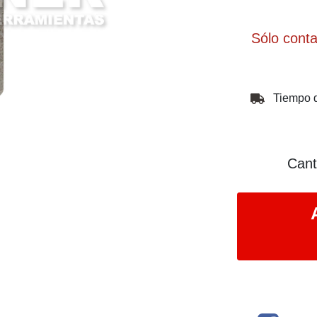
Sólo cont
Tiempo d
Cant