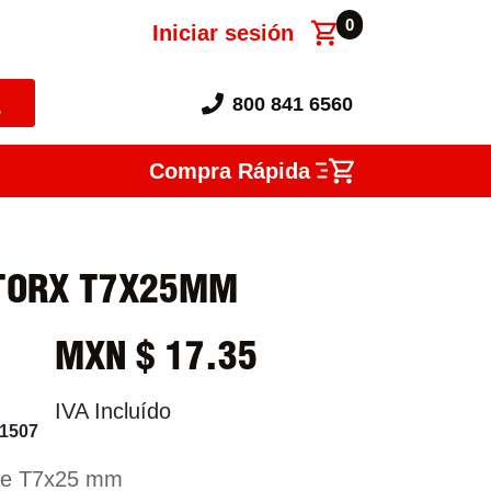
0
Iniciar sesión
800 841 6560
Compra Rápida
TORX T7X25MM
MXN $
17.35
IVA Incluído
1507
de T7x25 mm