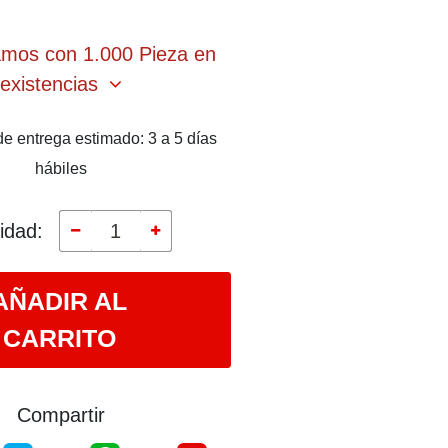
amos con 1.000 Pieza en
existencias
e entrega estimado: 3 a 5 días
hábiles
idad:
AÑADIR AL
CARRITO
Compartir