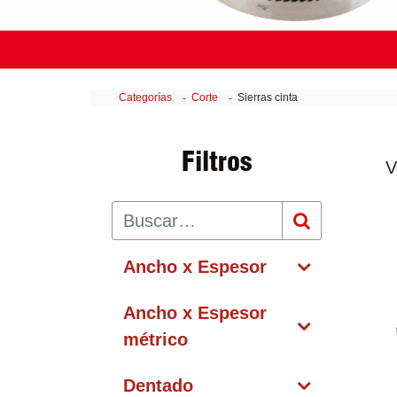
Categorías
Corte
Sierras cinta
Filtros
V
Ancho x Espesor
Ancho x Espesor
métrico
Dentado