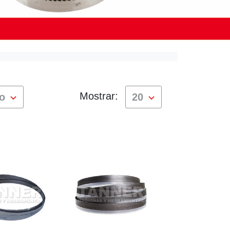
Mostrar:
do
20