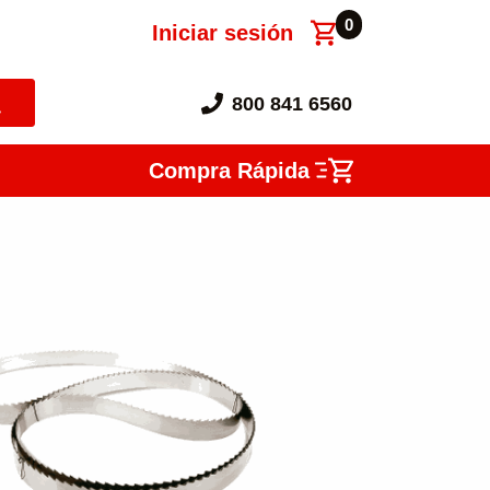
0
Iniciar sesión
800 841 6560
Compra Rápida