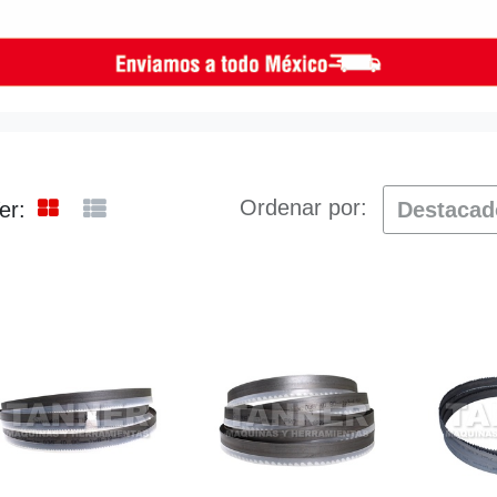
Ordenar por:
er:
Destaca