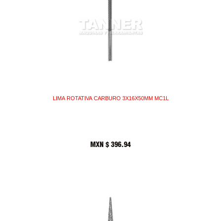
LIMA ROTATIVA CARBURO 3X16X50MM MC1L
MXN $
396.94