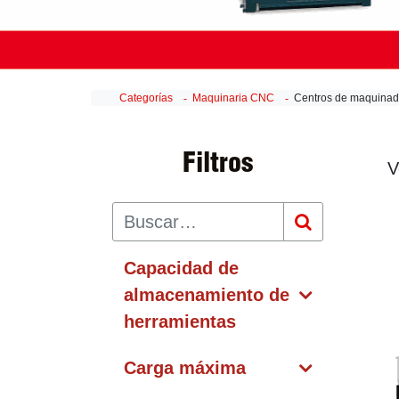
Categorías
Maquinaria CNC
Centros de maquina
Filtros
V
Capacidad de
almacenamiento de
herramientas
Carga máxima