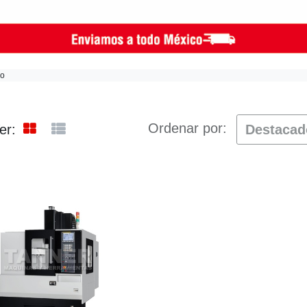
do
Ordenar por:
er:
Destaca