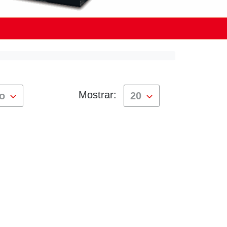
Mostrar:
do
20