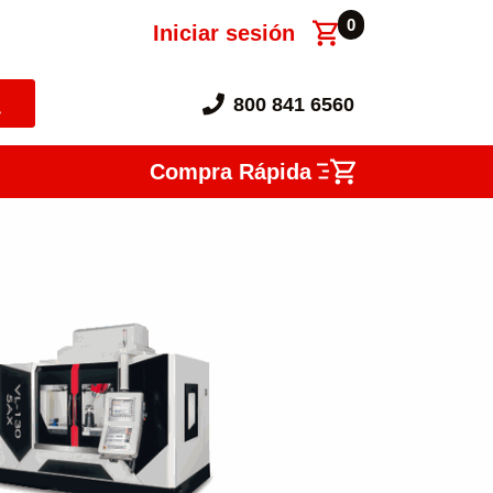
0
Iniciar sesión
800 841 6560
Compra Rápida