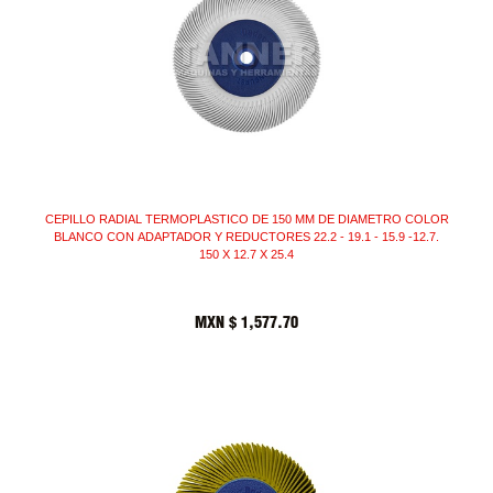
CEPILLO RADIAL TERMOPLASTICO DE 150 MM DE DIAMETRO COLOR
BLANCO CON ADAPTADOR Y REDUCTORES 22.2 - 19.1 - 15.9 -12.7.
150 X 12.7 X 25.4
MXN $
1,577.70