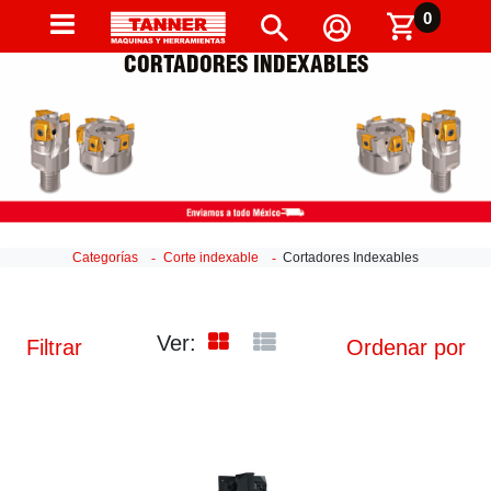
0
CORTADORES INDEXABLES
Categorías
Corte indexable
Cortadores Indexables
Ver:
Filtrar
Ordenar por