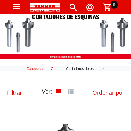
0
CORTADORES DE ESQUINAS
Categorías
Corte
Cortadores de esquinas
Ver:
Filtrar
Ordenar por