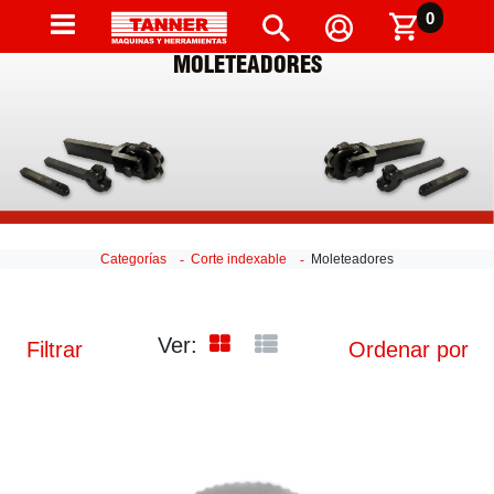
0
MOLETEADORES
Categorías
Corte indexable
Moleteadores
Ver:
Filtrar
Ordenar por