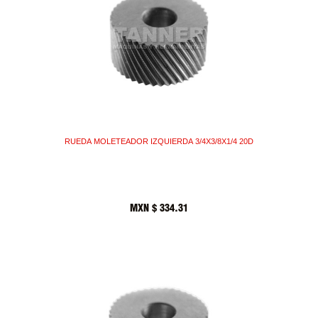
RUEDA MOLETEADOR IZQUIERDA 3/4X3/8X1/4 20D
MXN $
334.31