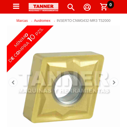
0
Marcas
Austromex
INSERTO CNMG432-MR3 TS2000