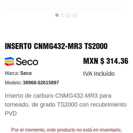
INSERTO CNMG432-MR3 TS2000
MXN $
314.36
IVA Incluído
Marca:
Seco
Modelo:
38968-02615897
Inserto de carburo CNMG432-MR3 para
torneado, de grado TS2000 con recubrimiento
PVD
Por el momento, este producto no está en inventario.