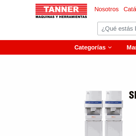
Nosotros
Catá
Categorías
Ma
S