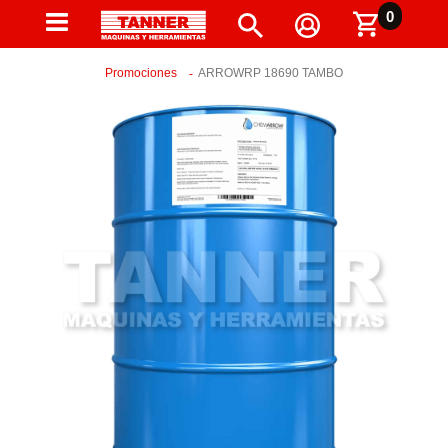
0
Promociones
ARROWRP 18690 TAMBO