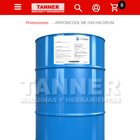
0
Promociones
ARROWCOOL ME-349-HM DRUM