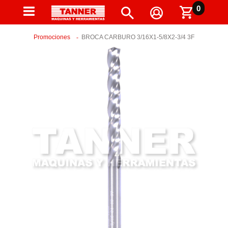
0
Promociones
BROCA CARBURO 3/16X1-5/8X2-3/4 3F