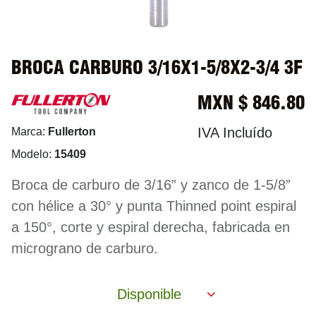
BROCA CARBURO 3/16X1-5/8X2-3/4 3F
MXN $
846.80
IVA Incluído
Marca:
Fullerton
Modelo:
15409
Broca de carburo de 3/16” y zanco de 1-5/8”
con hélice a 30° y punta Thinned point espiral
a 150°, corte y espiral derecha, fabricada en
micrograno de carburo.
Disponible