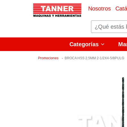
Nosotros
Catá
Categorías
Ma
Promociones
BROCA HSS 2.5MM 2-1/2X4-5/8PULG