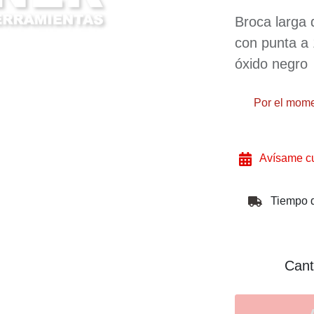
Broca larga
con punta a 
óxido negro
Por el mome
Avísame cu
Tiempo d
Cant