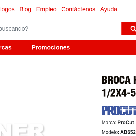
logos
Blog
Empleo
Contáctenos
Ayuda
rcas
Promociones
BROCA 
1/2X4-
Marca:
ProCut
Modelo:
AB652