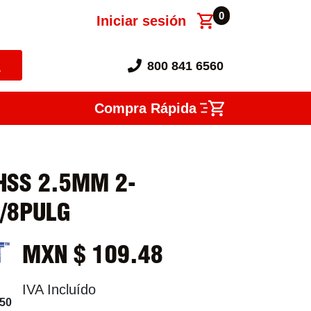
0
Iniciar sesión
800 841 6560
Compra Rápida
HSS 2.5MM 2-
5/8PULG
MXN $
109.48
IVA Incluído
50