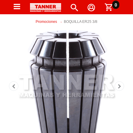
0
Promociones
BOQUILLA ER25 3/8