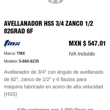
AVELLANADOR HSS 3/4 ZANCO 1/2
82GRAD 6F
MXN $
547.01
IVA Incluído
Marca:
TMX
Modelo:
5-660-8235
Avellanador de 3/4” con ángulo de avellanado
de 82°, zanco de 1/2” y 6 flautas para
máquina fabricado en acero de alta velocidad
(HSS)
Sólo contamos con 1.000 Pieza en