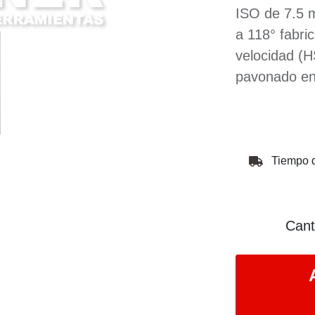
ISO de 7.5 
a 118° fabri
velocidad (H
pavonado en
Tiempo d
Cant