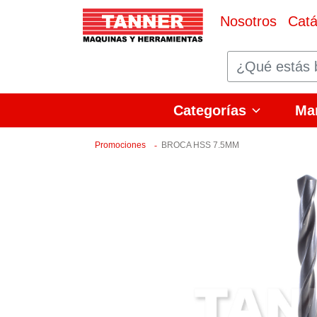
Nosotros
Catá
Categorías
Ma
Promociones
BROCA HSS 7.5MM