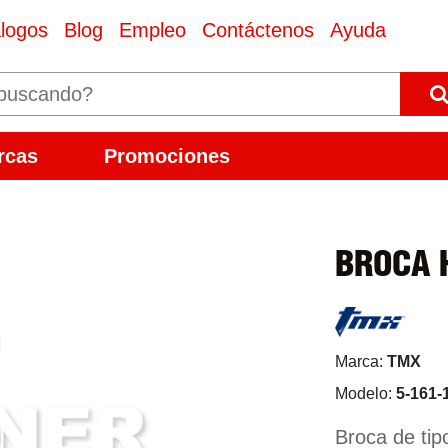
logos
Blog
Empleo
Contáctenos
Ayuda
rcas
Promociones
BROCA 
Marca:
TMX
Modelo:
5-161-
Broca de tip