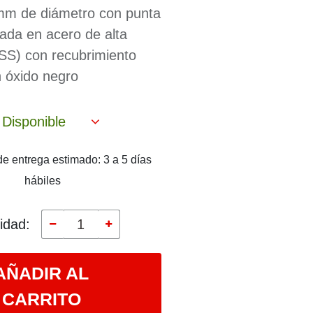
mm de diámetro con punta
cada en acero de alta
SS) con recubrimiento
 óxido negro
Disponible
e entrega estimado: 3 a 5 días
hábiles
idad:
AÑADIR AL
CARRITO