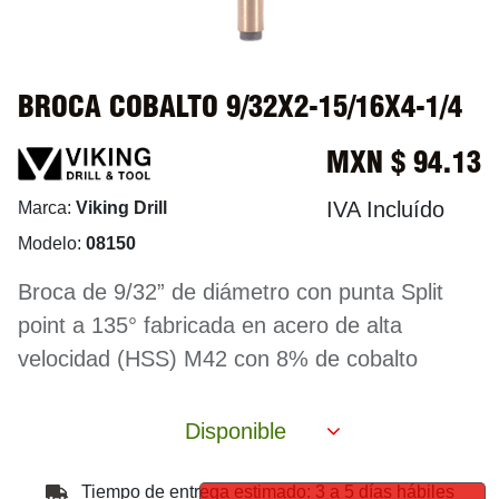
BROCA COBALTO 9/32X2-15/16X4-1/4
MXN $
94.13
IVA Incluído
Marca:
Viking Drill
Modelo:
08150
Broca de 9/32” de diámetro con punta Split
point a 135° fabricada en acero de alta
velocidad (HSS) M42 con 8% de cobalto
Disponible
Tiempo de entrega estimado: 3 a 5 días hábiles