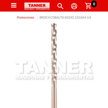
0
Promociones
BROCA COBALTO 9/32X2-15/16X4-1/4