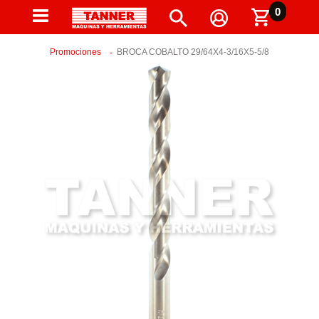
0
Promociones
BROCA COBALTO 29/64X4-3/16X5-5/8