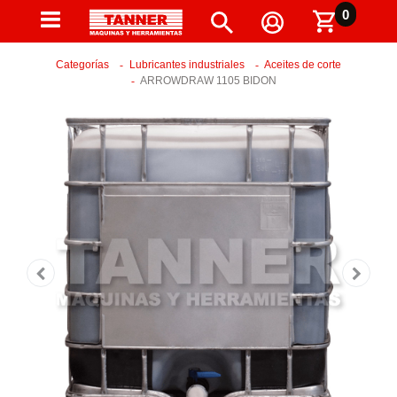
0
Categorías
Lubricantes industriales
Aceites de corte
ARROWDRAW 1105 BIDON