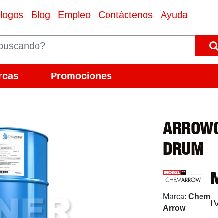
logos
Blog
Empleo
Contáctenos
Ayuda
rcas
Promociones
ARROWC
DRUM
Marca:
Chem
I
Arrow