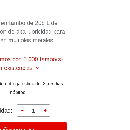
e en tambo de 208 L de
ón de alta lubricidad para
 en múltiples metales
amos con 5.000 tambo(s)
n existencias
e entrega estimado: 3 a 5 días
hábiles
idad: