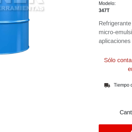
Modelo:
347T
Refrigerant
micro-emulsi
aplicaciones
Sólo cont
e
Tiempo d
Cant