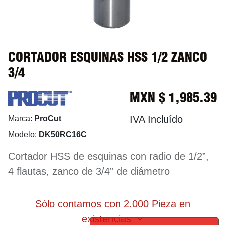
CORTADOR ESQUINAS HSS 1/2 ZANCO
3/4
MXN $
1,985.39
IVA Incluído
Marca:
ProCut
Modelo:
DK50RC16C
Cortador HSS de esquinas con radio de 1/2”,
4 flautas, zanco de 3/4” de diámetro
Sólo contamos con 2.000 Pieza en
existencias